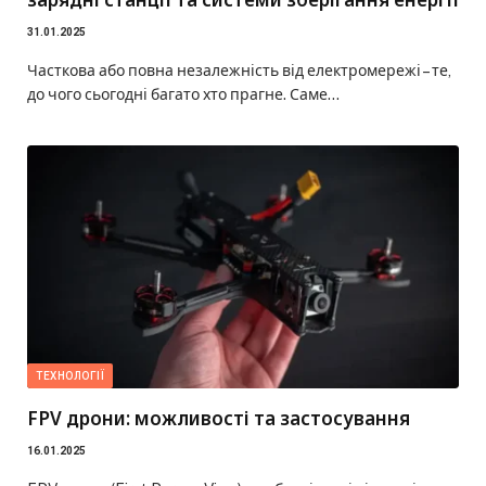
31.01.2025
Часткова або повна незалежність від електромережі – те,
до чого сьогодні багато хто прагне. Саме…
ТЕХНОЛОГІЇ
FPV дрони: можливості та застосування
16.01.2025