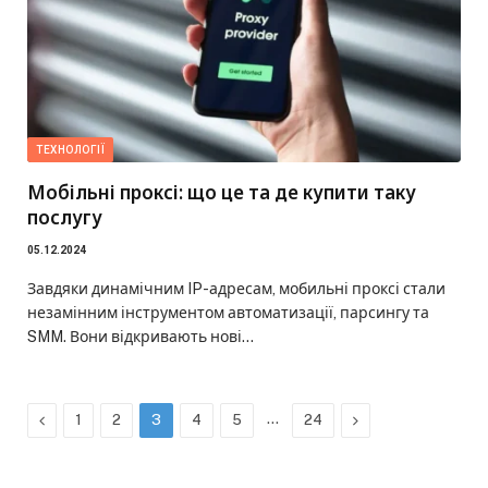
ТЕХНОЛОГІЇ
Мобільні проксі: що це та де купити таку
послугу
05.12.2024
Завдяки динамічним IP-адресам, мобильні проксі стали
незамінним інструментом автоматизації, парсингу та
SMM. Вони відкривають нові…
Previous
…
Next
1
2
3
4
5
24