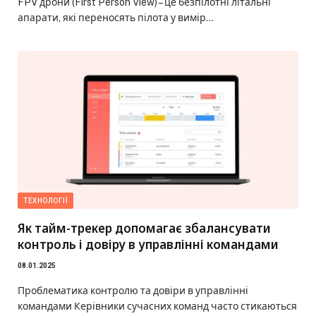
FPV дрони (First Person View) – це безпілотні літальні
апарати, які переносять пілота у вимір…
ТЕХНОЛОГІЇ
Як тайм-трекер допомагає збалансувати
контроль і довіру в управлінні командами
08.01.2025
Проблематика контролю та довіри в управлінні
командами Керівники сучасних команд часто стикаються