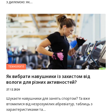
з дилемою: як…
ТЕХНОЛОГІЇ
Як вибрати навушники із захистом від
вологи для різних активностей?
27.12.2024
Шукаєте навушники для занять спортом? Та вже
втомилися від незрозумілих абревіатур, таблиць з
характеристиками та…