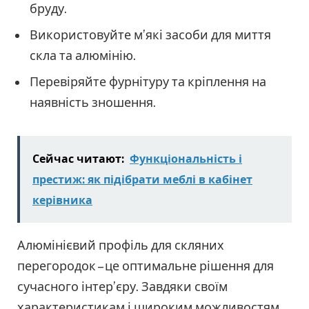
бруду.
Використовуйте м’які засоби для миття
скла та алюмінію.
Перевіряйте фурнітуру та кріплення на
наявність зношення.
Сейчас читают:
Функціональність і
престиж: як підібрати меблі в кабінет
керівника
Алюмінієвий профіль для скляних
перегородок – це оптимальне рішення для
сучасного інтер’єру. Завдяки своїм
характеристикам і широким можливостям