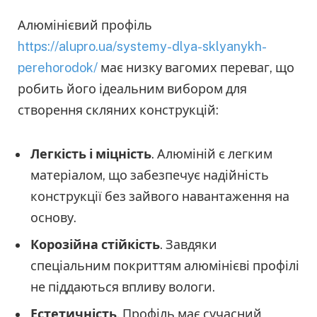
Алюмінієвий профіль
https://alupro.ua/systemy-dlya-sklyanykh-
perehorodok/
має низку вагомих переваг, що
робить його ідеальним вибором для
створення скляних конструкцій:
Легкість і міцність
. Алюміній є легким
матеріалом, що забезпечує надійність
конструкції без зайвого навантаження на
основу.
Корозійна стійкість
. Завдяки
спеціальним покриттям алюмінієві профілі
не піддаються впливу вологи.
Естетичність
. Профіль має сучасний