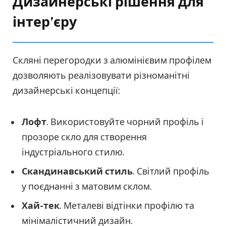
Дизайнерські рішення для
інтер’єру
Скляні перегородки з алюмінієвим профілем
дозволяють реалізовувати різноманітні
дизайнерські концепції:
Лофт
. Використовуйте чорний профіль і
прозоре скло для створення
індустріального стилю.
Скандинавський стиль
. Світлий профіль
у поєднанні з матовим склом.
Хай-тек
. Металеві відтінки профілю та
мінімалістичний дизайн.