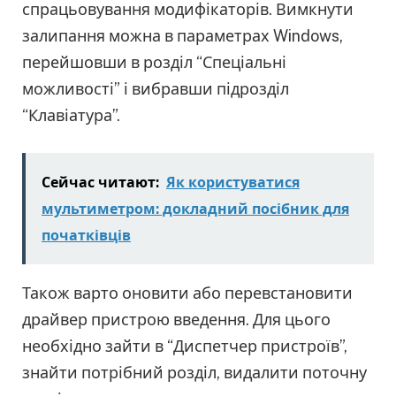
спрацьовування модифікаторів. Вимкнути
залипання можна в параметрах Windows,
перейшовши в розділ “Спеціальні
можливості” і вибравши підрозділ
“Клавіатура”.
Сейчас читают:
Як користуватися
мультиметром: докладний посібник для
початківців
Також варто оновити або перевстановити
драйвер пристрою введення. Для цього
необхідно зайти в “Диспетчер пристроїв”,
знайти потрібний розділ, видалити поточну