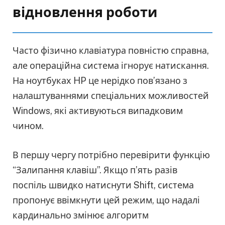
відновлення роботи
Часто фізично клавіатура повністю справна,
але операційна система ігнорує натискання.
На ноутбуках HP це нерідко пов’язано з
налаштуваннями спеціальних можливостей
Windows, які активуються випадковим
чином.
В першу чергу потрібно перевірити функцію
“Залипання клавіш”. Якщо п’ять разів
поспіль швидко натиснути Shift, система
пропонує ввімкнути цей режим, що надалі
кардинально змінює алгоритм