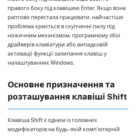
правого боку під клавішею Enter. Якщо вона
раптово перестала працювати, найчастіше
проблема криється в скупченні пилу під
ножичним механізмом, програмному збої
драйверів клавіатури або випадковій
активації функції залипання клавіш у
налаштуваннях Windows.
Основне призначення та
розташування клавіші Shift
Клавіша Shift є одним із головних
модифікаторів на будь-якій комп’ютерній