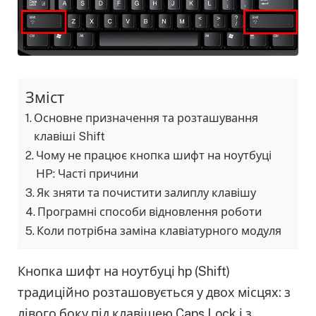
Зміст
Основне призначення та розташування
клавіші Shift
Чому не працює кнопка шифт на ноутбуці
HP: Часті причини
Як зняти та почистити залиплу клавішу
Програмні способи відновлення роботи
Коли потрібна заміна клавіатурного модуля
Кнопка шифт на ноутбуці hp (Shift)
традиційно розташовується у двох місцях: з
лівого боку під клавішею Caps Lock і з