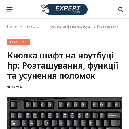
»
»
Home
Технології
Кнопка шифт на ноутбуці hp: Розташування, функції та усунення поломок
ТЕХНОЛОГІЇ
Кнопка шифт на ноутбуці
hp: Розташування, функції
та усунення поломок
30.06.2024