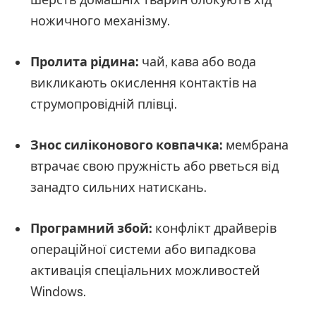
ножичного механізму.
Пролита рідина:
чай, кава або вода
викликають окислення контактів на
струмопровідній плівці.
Знос силіконового ковпачка:
мембрана
втрачає свою пружність або рветься від
занадто сильних натискань.
Програмний збой:
конфлікт драйверів
операційної системи або випадкова
активація спеціальних можливостей
Windows.