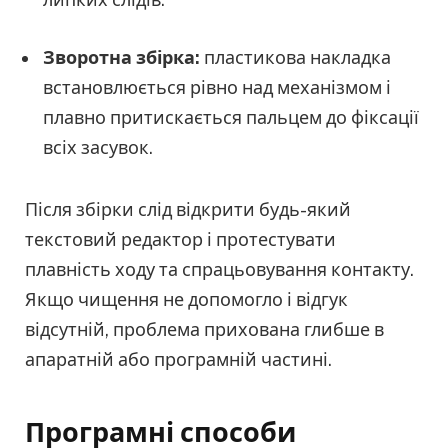
Зворотна збірка:
пластикова накладка
встановлюється рівно над механізмом і
плавно притискається пальцем до фіксації
всіх засувок.
Після збірки слід відкрити будь-який
текстовий редактор і протестувати
плавність ходу та спрацьовування контакту.
Якщо чищення не допомогло і відгук
відсутній, проблема прихована глибше в
апаратній або програмній частині.
Програмні способи