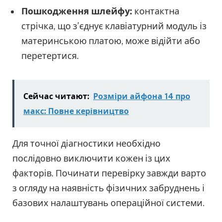
Пошкодження шлейфу:
контактна
стрічка, що з’єднує клавіатурний модуль із
материнською платою, може відійти або
перетертися.
Сейчас читают:
Розміри айфона 14 про
макс: Повне керівництво
Для точної діагностики необхідно
послідовно виключити кожен із цих
факторів. Починати перевірку завжди варто
з огляду на наявність фізичних забруднень і
базових налаштувань операційної системи.