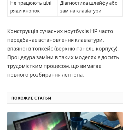
Не працюють цілі
Діагностика шлейфу або
ряди кнопок
заміна клавіатури
Конструкція сучасних ноутбуків HP часто
передбачає встановлення клавіатури,
впаяної в топкейс (верхню панель корпусу).
Процедура заміни в таких моделях є досить
трудомістким процесом, що вимагає
повного розбирання лептопа.
ПОХОЖИЕ СТАТЬИ