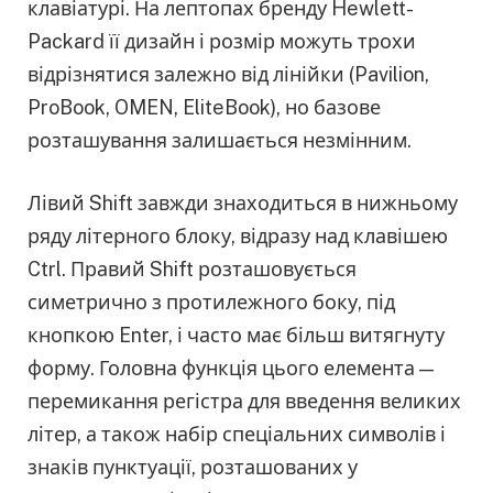
клавіатурі. На лептопах бренду Hewlett-
Packard її дизайн і розмір можуть трохи
відрізнятися залежно від лінійки (Pavilion,
ProBook, OMEN, EliteBook), но базове
розташування залишається незмінним.
Лівий Shift завжди знаходиться в нижньому
ряду літерного блоку, відразу над клавішею
Ctrl. Правий Shift розташовується
симетрично з протилежного боку, під
кнопкою Enter, і часто має більш витягнуту
форму. Головна функція цього елемента —
перемикання регістра для введення великих
літер, а також набір спеціальних символів і
знаків пунктуації, розташованих у