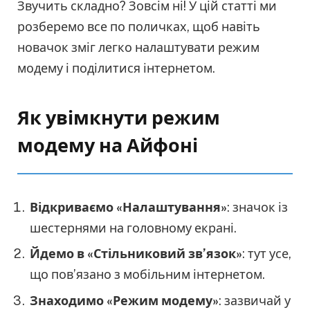
Звучить складно? Зовсім ні! У цій статті ми
розберемо все по поличках, щоб навіть
новачок зміг легко налаштувати режим
модему і поділитися інтернетом.
Як увімкнути режим
модему на Айфоні
Відкриваємо «Налаштування»
: значок із
шестернями на головному екрані.
Йдемо в «Стільниковий зв’язок»
: тут усе,
що пов’язано з мобільним інтернетом.
Знаходимо «Режим модему»
: зазвичай у