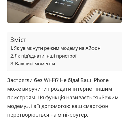
Зміст
Як увімкнути режим модему на Айфоні
Як під’єднати інші пристрої
Важливі моменти
Застрягли без Wi-Fi? Не біда! Ваш iPhone
може виручити і роздати інтернет іншим
пристроям. Ця функція називається «Режим
модему», і з її допомогою ваш смартфон
перетворюється на міні-роутер.