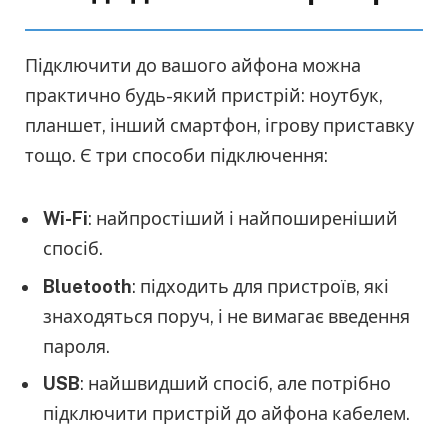
Підключити до вашого айфона можна
практично будь-який пристрій: ноутбук,
планшет, інший смартфон, ігрову приставку
тощо. Є три способи підключення:
Wi-Fi
: найпростіший і найпоширеніший
спосіб.
Bluetooth
: підходить для пристроїв, які
знаходяться поруч, і не вимагає введення
пароля.
USB
: найшвидший спосіб, але потрібно
підключити пристрій до айфона кабелем.