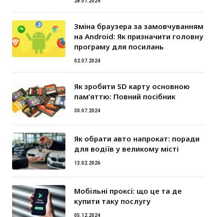
28.07.2024
Зміна браузера за замовчуванням
на Android: Як призначити головну
програму для посилань
02.07.2024
Як зробити SD карту основною
пам’яттю: Повний посібник
30.07.2024
Як обрати авто напрокат: поради
для водіїв у великому місті
13.02.2026
Мобільні проксі: що це та де
купити таку послугу
05.12.2024