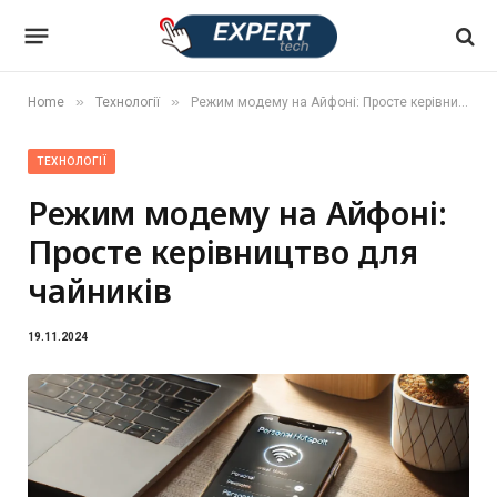
»
»
Home
Технології
Режим модему на Айфоні: Просте керівництво для чайників
ТЕХНОЛОГІЇ
Режим модему на Айфоні:
Просте керівництво для
чайників
19.11.2024