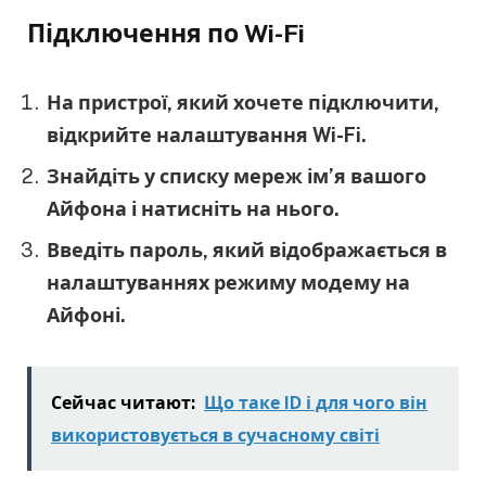
Підключення по Wi-Fi
На пристрої, який хочете підключити,
відкрийте налаштування Wi-Fi.
Знайдіть у списку мереж ім’я вашого
Айфона і натисніть на нього.
Введіть пароль, який відображається в
налаштуваннях режиму модему на
Айфоні.
Сейчас читают:
Що таке ID і для чого він
використовується в сучасному світі