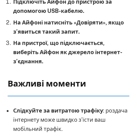
Підключіть Айфон до пристрою за
допомогою USB-кабелю.
На Айфоні натисніть «Довіряти», якщо
з’явиться такий запит.
На пристрої, що підключається,
виберіть Айфон як джерело інтернет-
з’єднання.
Важливі моменти
Слідкуйте за витратою трафіку
: роздача
інтернету може швидко з’їсти ваш
мобільний трафік.