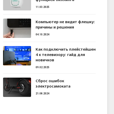
11.03.2025
Компьютер не видит флешку:
причины и решения
04.10.2024
Как подключить плейстейшен
4 к телевизору: гайд для
новичков
09.02.2025
Сброс ошибок
электросамоката
21.08.2024