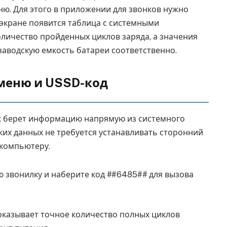
ю. Для этого в приложении для звонков нужно
а экране появится таблица с системными
личество пройденных циклов заряда, а значения
аводскую емкость батареи соответственно.
меню и USSD-код
ак берет информацию напрямую из системного
ких данных не требуется устанавливать сторонний
 компьютеру.
 звонилку и наберите код
#
#6485#
#
для вызова
оказывает точное количество полных циклов