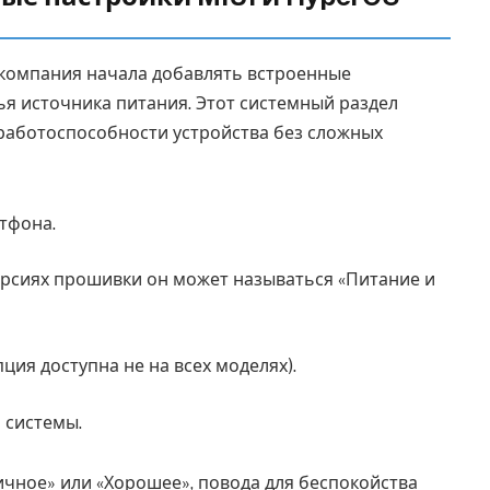
компания начала добавлять встроенные
я источника питания. Этот системный раздел
 работоспособности устройства без сложных
тфона.
версиях прошивки он может называться «Питание и
ция доступна не на всех моделях).
 системы.
ичное» или «Хорошее», повода для беспокойства