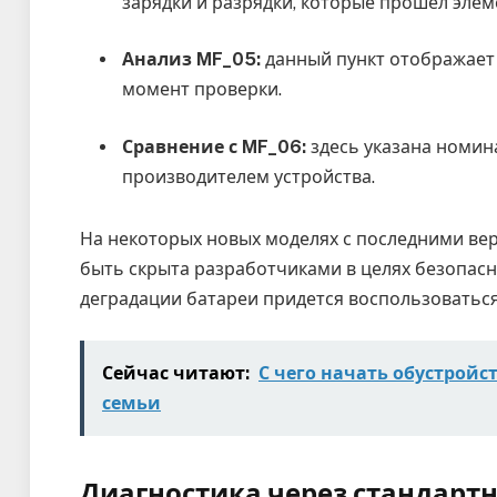
зарядки и разрядки, которые прошел элем
Анализ MF_05:
данный пункт отображает
момент проверки.
Сравнение с MF_06:
здесь указана номина
производителем устройства.
На некоторых новых моделях с последними ве
быть скрыта разработчиками в целях безопасн
деградации батареи придется воспользовать
Сейчас читают:
С чего начать обустройс
семьи
Диагностика через стандартн