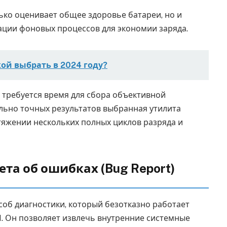
ько оценивает общее здоровье батареи, но и
ции фоновых процессов для экономии заряда.
ой выбрать в 2024 году?
требуется время для сбора объективной
льно точных результатов выбранная утилита
яжении нескольких полных циклов разряда и
та об ошибках (Bug Report)
об диагностики, который безотказно работает
I. Он позволяет извлечь внутренние системные