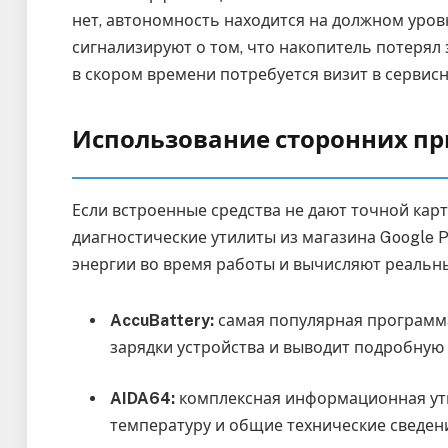
нет, автономность находится на должном уров
сигнализируют о том, что накопитель потерял
в скором времени потребуется визит в сервисн
Использование сторонних пр
Если встроенные средства не дают точной ка
диагностические утилиты из магазина Google 
энергии во время работы и вычисляют реальны
AccuBattery:
самая популярная программа
зарядки устройства и выводит подробную 
AIDA64:
комплексная информационная ут
температуру и общие технические сведени