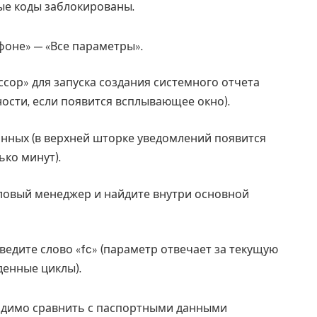
ые коды заблокированы.
фоне» — «Все параметры».
ссор» для запуска создания системного отчета
ости, если появится всплывающее окно).
нных (в верхней шторке уведомлений появится
ько минут).
ловый менеджер и найдите внутри основной
ведите слово «fc» (параметр отвечает за текущую
денные циклы).
одимо сравнить с паспортными данными