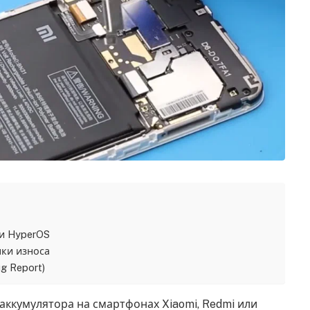
 и HyperOS
ки износа
g Report)
аккумулятора на смартфонах Xiaomi, Redmi или