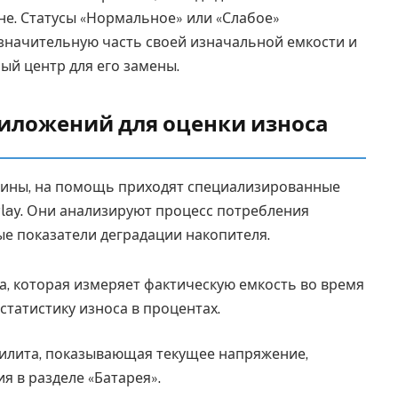
не. Статусы «Нормальное» или «Слабое»
 значительную часть своей изначальной емкости и
ый центр для его замены.
иложений для оценки износа
ртины, на помощь приходят специализированные
Play. Они анализируют процесс потребления
е показатели деградации накопителя.
, которая измеряет фактическую емкость во время
статистику износа в процентах.
илита, показывающая текущее напряжение,
я в разделе «Батарея».