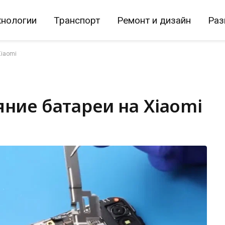
хнологии
Транспорт
Ремонт и дизайн
Раз
Xiaomi
яние батареи на Xiaomi