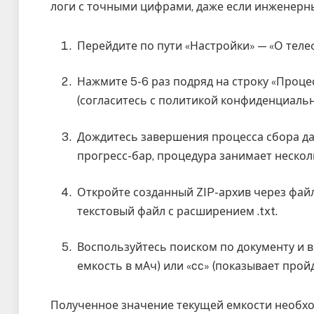
логи с точными цифрами, даже если инженерн
Перейдите по пути «Настройки» — «О теле
Нажмите 5-6 раз подряд на строку «Проце
(согласитесь с политикой конфиденциальн
Дождитесь завершения процесса сбора да
прогресс-бар, процедура занимает нескол
Откройте созданный ZIP-архив через фай
текстовый файл с расширением .txt.
Воспользуйтесь поиском по документу и в
емкость в мАч) или «cc» (показывает прой
Полученное значение текущей емкости необх