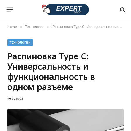
»
»
Home
Технологии
Распиновка Type C: Универсальность и функциональность в одном разъеме
ТЕХНОЛОГИИ
Распиновка Type C:
Универсальность и
функциональность в
одном разъеме
29.07.2024