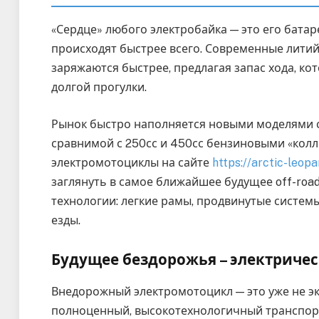
«Сердце» любого электробайка — это его батар
происходят быстрее всего. Современные литий
заряжаются быстрее, предлагая запас хода, ко
долгой прогулки.
Рынок быстро наполняется новыми моделями 
сравнимой с 250сс и 450сс бензиновыми «колл
электромотоциклы на сайте
https://arctic-leopa
заглянуть в самое ближайшее будущее off-road
технологии: легкие рамы, продвинутые сист
езды.
Будущее бездорожья – электриче
Внедорожный электромотоцикл — это уже не э
полноценный, высокотехнологичный транспорт