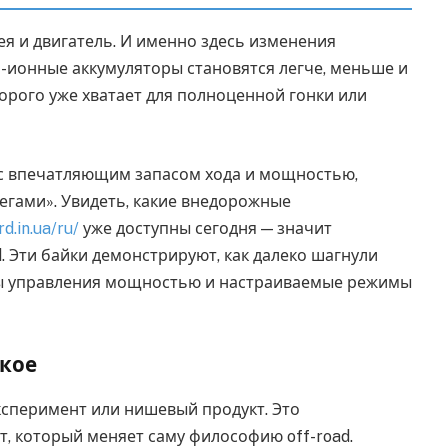
ея и двигатель. И именно здесь изменения
-ионные аккумуляторы становятся легче, меньше и
торого уже хватает для полноценной гонки или
с впечатляющим запасом хода и мощностью,
егами». Увидеть, какие внедорожные
rd.in.ua/ru/
уже доступны сегодня — значит
. Эти байки демонстрируют, как далеко шагнули
емы управления мощностью и настраиваемые режимы
ское
ксперимент или нишевый продукт. Это
, который меняет саму философию off-road.