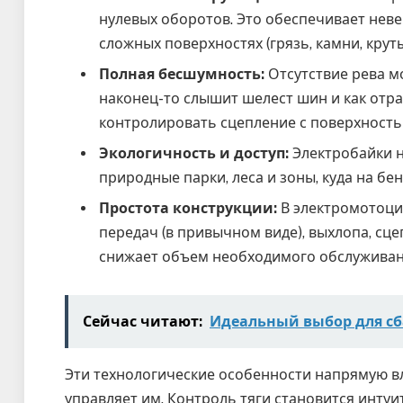
нулевых оборотов. Это обеспечивает нев
сложных поверхностях (грязь, камни, крут
Полная бесшумность:
Отсутствие рева м
наконец-то слышит шелест шин и как отра
контролировать сцепление с поверхностью
Экологичность и доступ:
Электробайки н
природные парки, леса и зоны, куда на бе
Простота конструкции:
В электромотоци
передач (в привычном виде), выхлопа, сц
снижает объем необходимого обслуживани
Сейчас читают:
Идеальный выбор для сб
Эти технологические особенности напрямую вл
управляет им. Контроль тяги становится инту