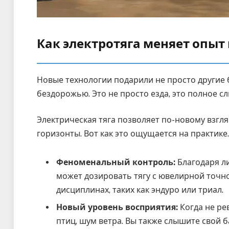
Как электротяга меняет опыт
Новые технологии подарили не просто другие 
бездорожью. Это не просто езда, это полное с
Электрическая тяга позволяет по-новому взг
горизонты. Вот как это ощущается на практике.
Феноменальный контроль:
Благодаря л
может дозировать тягу с ювелирной точн
дисциплинах, таких как эндуро или триал.
Новый уровень восприятия:
Когда не ре
птиц, шум ветра. Вы также слышите свой б