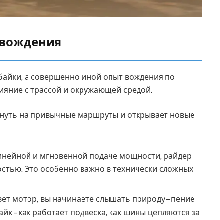
 вождения
байки, а совершенно иной опыт вождения по
лияние с трассой и окружающей средой.
лянуть на привычные маршруты и открывает новые
инейной и мгновенной подаче мощности, райдер
остью. Это особенно важно в технически сложных
вет мотор, вы начинаете слышать природу – пение
айк – как работает подвеска, как шины цепляются за