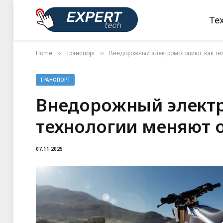
Те
»
»
Home
Транспорт
Внедорожный электромотоцикл: как тех
ТРАНСПОРТ
Внедорожный электр
технологии меняют o
07.11.2025