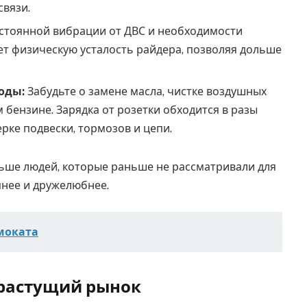
связи.
стоянной вибрации от ДВС и необходимости
т физическую усталость райдера, позволяя дольше
оды:
Забудьте о замене масла, чистке воздушных
 бензине. Зарядка от розетки обходится в разы
рке подвески, тормозов и цепи.
ольше людей, которые раньше не рассматривали для
пнее и дружелюбнее.
моката
 растущий рынок