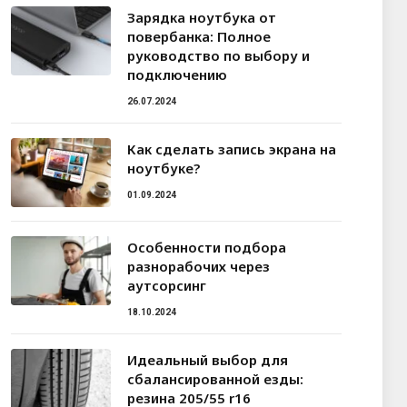
Зарядка ноутбука от
повербанка: Полное
руководство по выбору и
подключению
26.07.2024
Как сделать запись экрана на
ноутбуке?
01.09.2024
Особенности подбора
разнорабочих через
аутсорсинг
18.10.2024
Идеальный выбор для
сбалансированной езды:
резина 205/55 r16