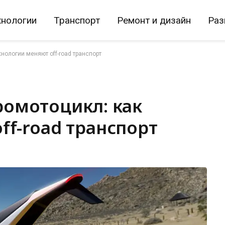
хнологии
Транспорт
Ремонт и дизайн
Раз
нологии меняют off-road транспорт
омотоцикл: как
ff-road транспорт