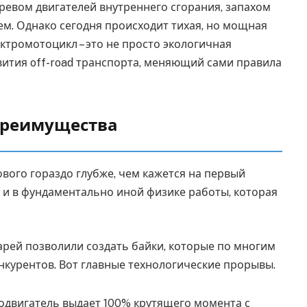
 ревом двигателей внутреннего сгорания, запахом
м. Однако сегодня происходит тихая, но мощная
тромотоцикл – это не просто экологичная
вития off-road транспорта, меняющий сами правила
преимущества
вого гораздо глубже, чем кажется на первый
но и в фундаментально иной физике работы, которая
арей позволили создать байки, которые по многим
курентов. Вот главные технологические прорывы.
одвигатель выдает 100% крутящего момента с