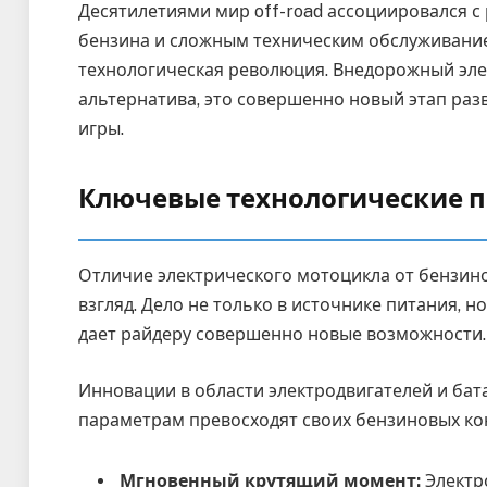
Десятилетиями мир off-road ассоциировался с
бензина и сложным техническим обслуживание
технологическая революция. Внедорожный элек
альтернатива, это совершенно новый этап раз
игры.
Ключевые технологические 
Отличие электрического мотоцикла от бензино
взгляд. Дело не только в источнике питания, 
дает райдеру совершенно новые возможности.
Инновации в области электродвигателей и бат
параметрам превосходят своих бензиновых кон
Мгновенный крутящий момент:
Электр