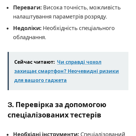
Переваги:
Висока точність, можливість
налаштування параметрів розряду.
Недоліки:
Необхідність спеціального
обладнання.
Сейчас читают:
Чи справді чохол
захищає смартфон? Неочевидні ризики
для вашого гаджета
3. Перевірка за допомогою
спеціалізованих тестерів
Необхідні інструменти:
Спеціалізований