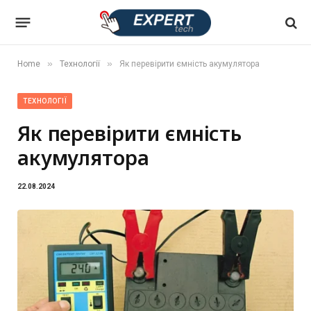
»
»
Home
Технології
Як перевірити ємність акумулятора
ТЕХНОЛОГІЇ
Як перевірити ємність
акумулятора
22.08.2024