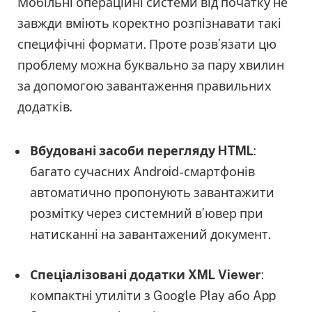
Мобільні операційні системи від початку не
завжди вміють коректно розпізнавати такі
специфічні формати. Проте розв’язати цю
проблему можна буквально за пару хвилин
за допомогою завантаження правильних
додатків.
Вбудовані засоби перегляду HTML
:
багато сучасних Android-смартфонів
автоматично пропонують завантажити
розмітку через системний в’ювер при
натисканні на завантажений документ.
Спеціалізовані додатки XML Viewer
:
компактні утиліти з Google Play або App