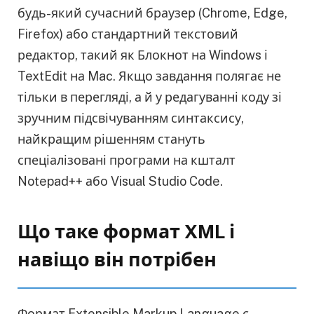
будь-який сучасний браузер (Chrome, Edge,
Firefox) або стандартний текстовий
редактор, такий як Блокнот на Windows і
TextEdit на Mac. Якщо завдання полягає не
тільки в перегляді, а й у редагуванні коду зі
зручним підсвічуванням синтаксису,
найкращим рішенням стануть
спеціалізовані програми на кшталт
Notepad++ або Visual Studio Code.
Що таке формат XML і
навіщо він потрібен
Формат Extensible Markup Language є