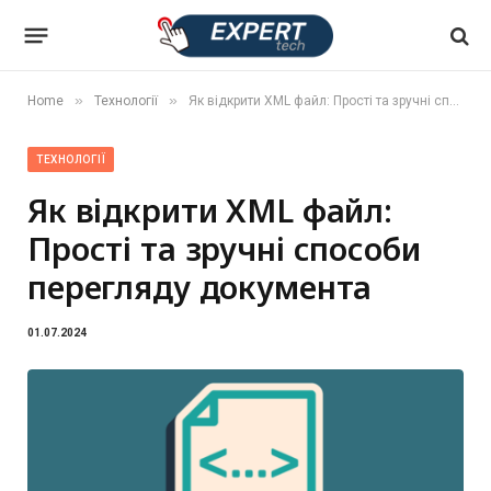
»
»
Home
Технології
Як відкрити XML файл: Прості та зручні способи перегляду документа
ТЕХНОЛОГІЇ
Як відкрити XML файл:
Прості та зручні способи
перегляду документа
01.07.2024