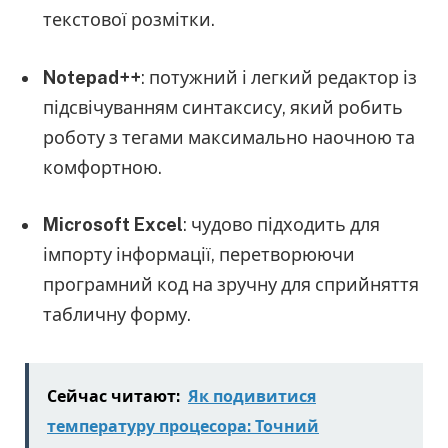
текстової розмітки.
Notepad++
: потужний і легкий редактор із
підсвічуванням синтаксису, який робить
роботу з тегами максимально наочною та
комфортною.
Microsoft Excel
: чудово підходить для
імпорту інформації, перетворюючи
програмний код на зручну для сприйняття
табличну форму.
Сейчас читают:
Як подивитися
температуру процесора: Точний