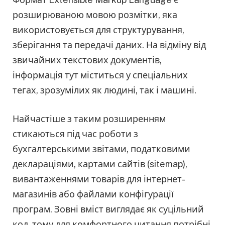
розширюваною мовою розмітки, яка
використовується для структурування,
зберігання та передачі даних. На відміну від
звичайних текстових документів,
інформація тут міститься у спеціальних
тегах, зрозумілих як людині, так і машині.
Найчастіше з таким розширенням
стикаються під час роботи з
бухгалтерськими звітами, податковими
деклараціями, картами сайтів (sitemap),
вивантаженнями товарів для інтернет-
магазинів або файлами конфігурації
програм. Зовні вміст виглядає як суцільний
код, тому для комфортного читання потрібні