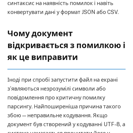
синтаксис на наявність помилок і навіть
конвертувати дані у формат JSON або CSV.
Чому документ
відкривається з помилкою і
як це виправити
Іноді при спробі запустити файл на екрані
з’являються незрозумілі символи або
повідомлення про критичну помилку
парсингу. Найпоширеніша причина такого
збою — неправильне кодування. Якщо
документ був створений у кодуванні UTF-8, а