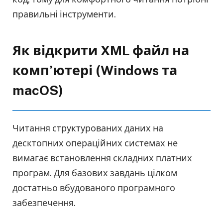
правильні інструменти.
Як відкрити XML файл на
комп’ютері (Windows та
macOS)
Читання структурованих даних на
десктопних операційних системах не
вимагає встановлення складних платних
програм. Для базових завдань цілком
достатньо вбудованого програмного
забезпечення.