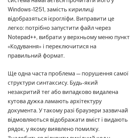
система намагається прочитати його у
Windows-1251, замість кирилиці
відобразяться ієрогліфи. Виправити це
легко: потрібно запустити файл через
Notepad++, вибрати у верхньому меню пункт
«Кодування» і переключитися на
правильний формат.
Ще одна часта проблема — порушення самої
структури синтаксису. Будь-який
незакритий тег або випадково видалена
кутова дужка ламають архітектуру
документа. У такому разі браузери зазвичай
відмовляються відображати вміст і видають
рядок, у якому виявлено помилку.