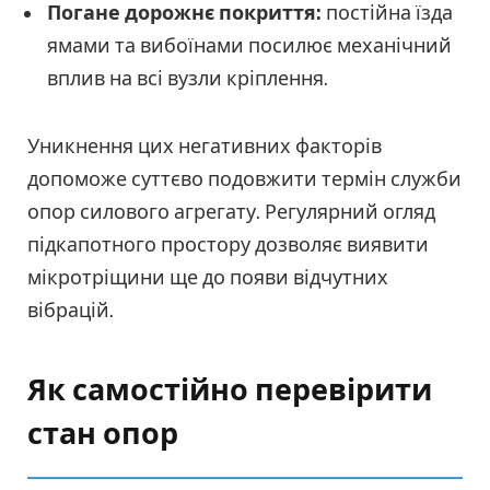
Погане дорожнє покриття:
постійна їзда
ямами та вибоїнами посилює механічний
вплив на всі вузли кріплення.
Уникнення цих негативних факторів
допоможе суттєво подовжити термін служби
опор силового агрегату. Регулярний огляд
підкапотного простору дозволяє виявити
мікротріщини ще до появи відчутних
вібрацій.
Як самостійно перевірити
стан опор