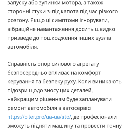
запуску або зупинки мотора, а також
сторонні стуки з-під капота під час різкого
розгону. Якщо ці симптоми ігнорувати,
вібраційне навантаження досить швидко
призведе до пошкодження інших вузлів
автомобіля.
Справність опор силового агрегату
безпосередньо впливає на комфорт
керування та безпеку руху. Коли виникають
підозри щодо зносу цих деталей,
найкращим рішенням буде запланувати
ремонт автомобіля в автосервісі
https://oiler.pro/ua-ua/sto/
, де професіонали
зможуть підняти машину та провести точну