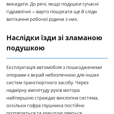
викидати. До речі, якщо подушки сучасні
гідравлічні — варто пошукати ще й сліди
витікання робочої рідини з них.
Наслідки їзди зі зламаною
подушкою
Експлуатація автомобіля з пошкодженими
опорами є вкрай небезпечною для інших
систем транспортного засобу. Через
надмірну амплітуду рухів мотора
найпершою страждає вихлопна система,
оскільки гофра глушника постійно
розтягується та зрештою рветься.