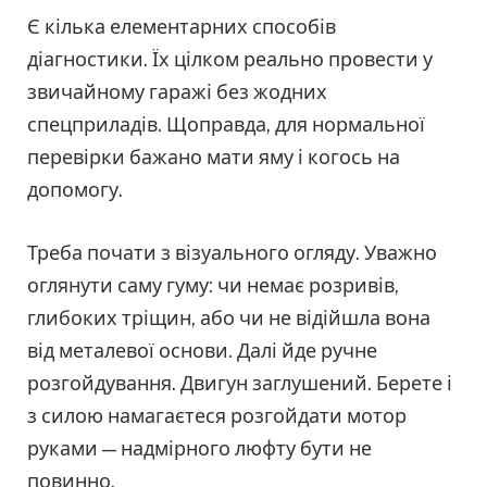
Є кілька елементарних способів
діагностики. Їх цілком реально провести у
звичайному гаражі без жодних
спецприладів. Щоправда, для нормальної
перевірки бажано мати яму і когось на
допомогу.
Треба почати з візуального огляду. Уважно
оглянути саму гуму: чи немає розривів,
глибоких тріщин, або чи не відійшла вона
від металевої основи. Далі йде ручне
розгойдування. Двигун заглушений. Берете і
з силою намагаєтеся розгойдати мотор
руками — надмірного люфту бути не
повинно.