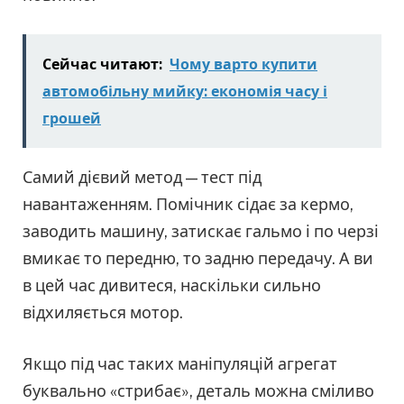
Сейчас читают:
Чому варто купити
автомобільну мийку: економія часу і
грошей
Самий дієвий метод — тест під
навантаженням. Помічник сідає за кермо,
заводить машину, затискає гальмо і по черзі
вмикає то передню, то задню передачу. А ви
в цей час дивитеся, наскільки сильно
відхиляється мотор.
Якщо під час таких маніпуляцій агрегат
буквально «стрибає», деталь можна сміливо