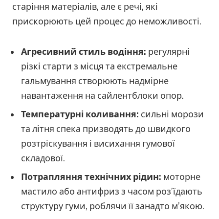
старіння матеріалів, але є речі, які
прискорюють цей процес до неможливості.
Агресивний стиль водіння:
регулярні
різкі старти з місця та екстремальне
гальмування створюють надмірне
навантаження на сайлентблоки опор.
Температурні коливання:
сильні морози
та літня спека призводять до швидкого
розтріскування і висихання гумової
складової.
Потрапляння технічних рідин:
моторне
мастило або антифриз з часом роз’їдають
структуру гуми, роблячи її занадто м’якою.