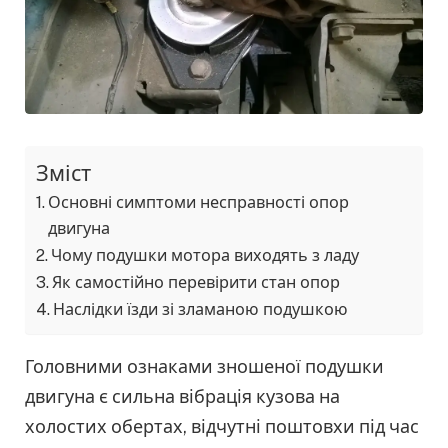
Зміст
Основні симптоми несправності опор
двигуна
Чому подушки мотора виходять з ладу
Як самостійно перевірити стан опор
Наслідки їзди зі зламаною подушкою
Головними ознаками зношеної подушки
двигуна є сильна вібрація кузова на
холостих обертах, відчутні поштовхи під час