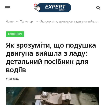
»
»
Home
Транспорт
Як зрозуміти, що подушка двигуна вийшла з ладу: детальний посібник для водіїв
ТРАНСПОРТ
Як зрозуміти, що подушка
двигуна вийшла з ладу:
детальний посібник для
водіїв
01.07.2026