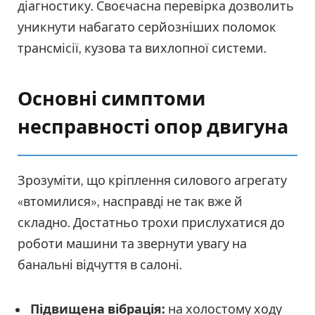
діагностику. Своєчасна перевірка дозволить
уникнути набагато серйозніших поломок
трансмісії, кузова та вихлопної системи.
Основні симптоми
несправності опор двигуна
Зрозуміти, що кріплення силового агрегату
«втомилися», насправді не так вже й
складно. Достатньо трохи прислухатися до
роботи машини та звернути увагу на
банальні відчуття в салоні.
Підвищена вібрація:
на холостому ходу