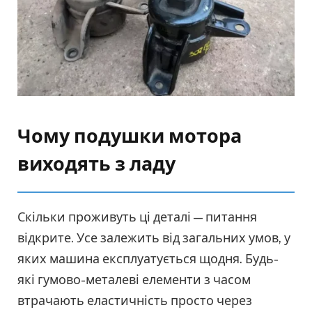
Чому подушки мотора
виходять з ладу
Скільки проживуть ці деталі — питання
відкрите. Усе залежить від загальних умов, у
яких машина експлуатується щодня. Будь-
які гумово-металеві елементи з часом
втрачають еластичність просто через