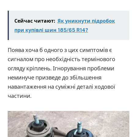
Сейчас читают:
Як уникнути підробок
при купівлі шин 185/65 R14?
Поява хоча б одного з цих симптомів є
сигналом про необхідність термінового
огляду кріплень. Ігнорування проблеми
неминуче призведе до збільшення
навантаження на суміжні деталі ходової
частини.