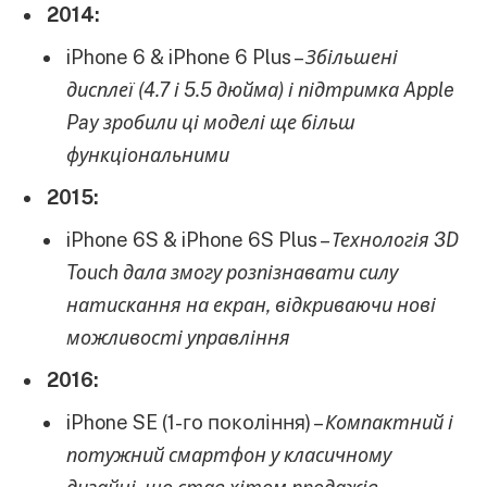
2014:
iPhone 6 & iPhone 6 Plus –
Збільшені
дисплеї (4.7 і 5.5 дюйма) і підтримка Apple
Pay зробили ці моделі ще більш
функціональними
2015:
iPhone 6S & iPhone 6S Plus –
Технологія 3D
Touch дала змогу розпізнавати силу
натискання на екран, відкриваючи нові
можливості управління
2016:
iPhone SE (1-го покоління) –
Компактний і
потужний смартфон у класичному