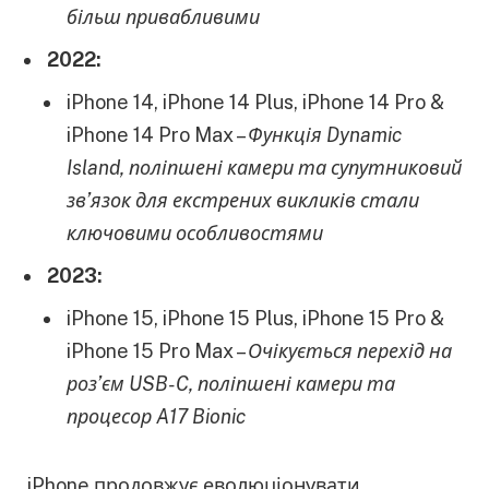
більш привабливими
2022:
iPhone 14, iPhone 14 Plus, iPhone 14 Pro &
iPhone 14 Pro Max –
Функція Dynamic
Island, поліпшені камери та супутниковий
зв’язок для екстрених викликів стали
ключовими особливостями
2023:
iPhone 15, iPhone 15 Plus, iPhone 15 Pro &
iPhone 15 Pro Max –
Очікується перехід на
роз’єм USB-C, поліпшені камери та
процесор A17 Bionic
iPhone продовжує еволюціонувати,