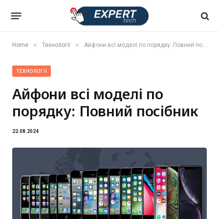
»
»
Home
Технології
Айфони всі моделі по порядку: Повний посібник
ТЕХНОЛОГІЇ
Айфони всі моделі по
порядку: Повний посібник
22.08.2024