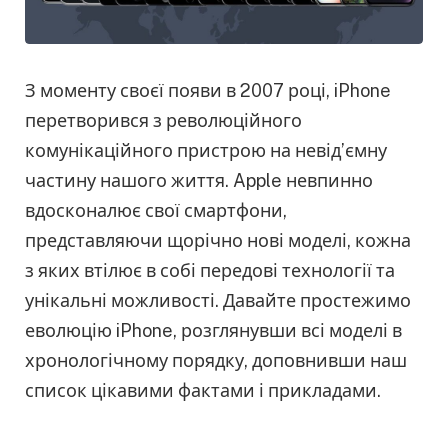
З моменту своєї появи в 2007 році, iPhone
перетворився з революційного
комунікаційного пристрою на невід’ємну
частину нашого життя. Apple невпинно
вдосконалює свої смартфони,
представляючи щорічно нові моделі, кожна
з яких втілює в собі передові технології та
унікальні можливості. Давайте простежимо
еволюцію iPhone, розглянувши всі моделі в
хронологічному порядку, доповнивши наш
список цікавими фактами і прикладами.