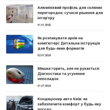
Алюмінієвий профіль для скляних
перегородок: сучасні рішення для
інтер’єру
01.01.2025
Як розпакувати архів на
комп’ютері: Детальна інструкція
для будь-яких форматів
02.07.2024
Мишка горить, але не рухається:
Діагностика та усунення
неполадок
01.07.2024
Кондиціонер авто Київ: як
забезпечити комфорт у будь-яку
погоду