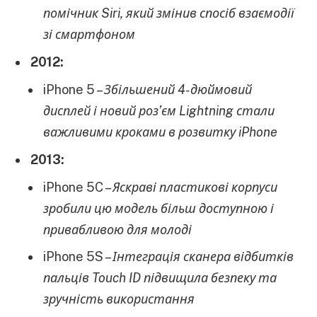
помічник Siri, який змінив спосіб взаємодії
зі смартфоном
2012:
iPhone 5 –
Збільшений 4-дюймовий
дисплей і новий роз’єм Lightning стали
важливими кроками в розвитку iPhone
2013:
iPhone 5C –
Яскраві пластикові корпуси
зробили цю модель більш доступною і
привабливою для молоді
iPhone 5S –
Інтеграція сканера відбитків
пальців Touch ID підвищила безпеку та
зручність використання