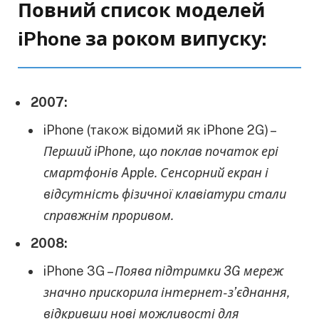
Повний список моделей
iPhone за роком випуску:
2007:
iPhone (також відомий як iPhone 2G) –
Перший iPhone, що поклав початок ері
смартфонів Apple.
Сенсорний екран і
відсутність фізичної клавіатури стали
справжнім проривом.
2008:
iPhone 3G –
Поява підтримки 3G мереж
значно прискорила інтернет-з’єднання,
відкривши нові можливості для