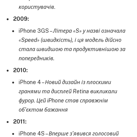
користувачів
.
2009:
iPhone 3GS –
Літера «S» у назві означала
«Speed» (швидкість), і ця модель дійсно
стала швидшою та продуктивнішою за
попередників.
2010:
iPhone 4 –
Новий дизайн із плоскими
гранями та дисплей Retina викликали
фурор.
Цей iPhone став справжнім
об’єктом бажання
2011:
iPhone 4S –
Вперше з’явився голосовий