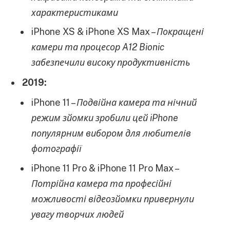
характеристиками
iPhone XS & iPhone XS Max –
Покращені
камери та процесор A12 Bionic
забезпечили високу продуктивність
2019:
iPhone 11 –
Подвійна камера та нічний
режим зйомки зробили цей iPhone
популярним вибором для любителів
фотографії
iPhone 11 Pro & iPhone 11 Pro Max –
Потрійна камера та професійні
можливості відеозйомки привернули
увагу творчих людей