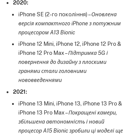
2020:
iPhone SE (2-го покоління) –
Оновлена
версія компактного iPhone з потужним
процесором A13 Bionic
iPhone 12 Mini, iPhone 12, iPhone 12 Pro &
iPhone 12 Pro Max –
Підтримка 5G і
повернення до дизайну з плоскими
гранями стали головними
нововведеннями
2021:
iPhone 13 Mini, iPhone 13, iPhone 13 Pro &
iPhone 13 Pro Max –
Покращені камери,
збільшена автономність і новий
процесор A15 Bionic зробили ці моделі ще