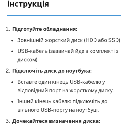
інструкція
Підготуйте обладнання:
Зовнішній жорсткий диск (HDD або SSD)
USB-кабель (зазвичай йде в комплекті з
диском)
Підключіть диск до ноутбука:
Вставте один кінець USB-кабелю у
відповідний порт на жорсткому диску.
Інший кінець кабелю підключіть до
вільного USB-порту на ноутбуці.
Дочекайтеся визначення диска: