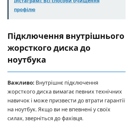
Інстаграмі: Всі способи очищення
профілю
Підключення внутрішнього
жорсткого диска до
ноутбука
Важливо:
Внутрішнє підключення
жорсткого диска вимагає певних технічних
навичок і може призвести до втрати гарантії
на ноутбук. Якщо ви не впевнені у своїх
силах, зверніться до фахівця.