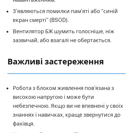
З’являються помилки пам’яті або “синій
екран смерті” (BSOD).
Вентилятор БЖ шумить голосніше, ніж
зазвичай, або взагалі не обертається.
Важливі застереження
Робота з блоком живлення пов’язана з
високою напругою і може бути
небезпечною. Якщо ви не впевнені у своїх
знаннях і навичках, краще звернутися до
фахівця.