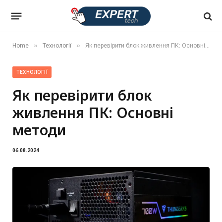
»
»
Home
Технології
Як перевірити блок живлення ПК: Основні методи
ТЕХНОЛОГІЇ
Як перевірити блок
живлення ПК: Основні
методи
06.08.2024