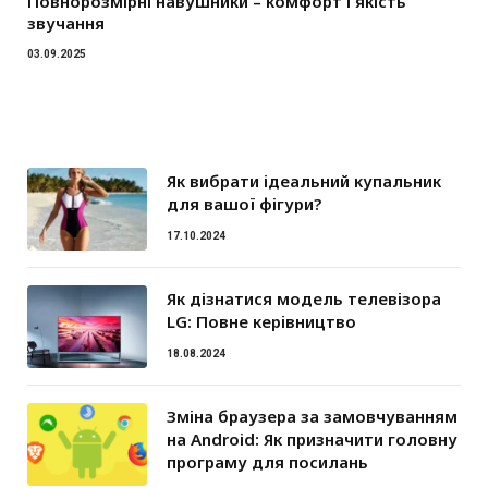
Повнорозмірні навушники – комфорт і якість
звучання
03.09.2025
Як вибрати ідеальний купальник
для вашої фігури?
17.10.2024
Як дізнатися модель телевізора
LG: Повне керівництво
18.08.2024
Зміна браузера за замовчуванням
на Android: Як призначити головну
програму для посилань