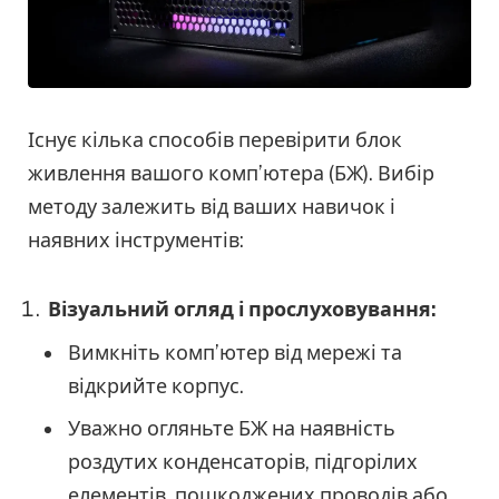
Існує кілька способів перевірити блок
живлення вашого комп’ютера (БЖ). Вибір
методу залежить від ваших навичок і
наявних інструментів:
Візуальний огляд і прослуховування:
Вимкніть комп’ютер від мережі та
відкрийте корпус.
Уважно огляньте БЖ на наявність
роздутих конденсаторів, підгорілих
елементів, пошкоджених проводів або