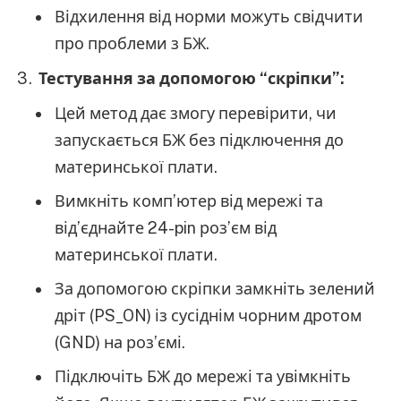
Відхилення від норми можуть свідчити
про проблеми з БЖ.
Тестування за допомогою “скріпки”:
Цей метод дає змогу перевірити, чи
запускається БЖ без підключення до
материнської плати.
Вимкніть комп’ютер від мережі та
від’єднайте 24-pin роз’єм від
материнської плати.
За допомогою скріпки замкніть зелений
дріт (PS_ON) із сусіднім чорним дротом
(GND) на роз’ємі.
Підключіть БЖ до мережі та увімкніть