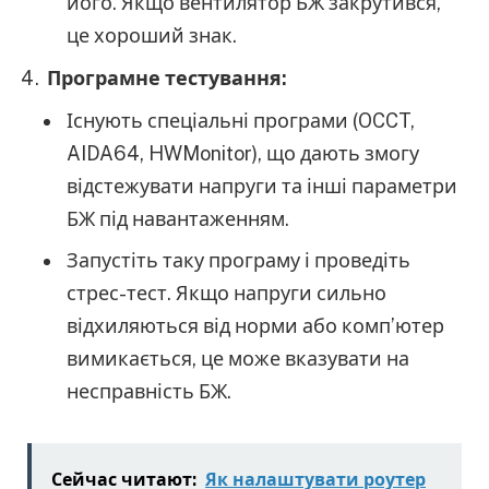
його. Якщо вентилятор БЖ закрутився,
це хороший знак.
Програмне тестування:
Існують спеціальні програми (OCCT,
AIDA64, HWMonitor), що дають змогу
відстежувати напруги та інші параметри
БЖ під навантаженням.
Запустіть таку програму і проведіть
стрес-тест. Якщо напруги сильно
відхиляються від норми або комп’ютер
вимикається, це може вказувати на
несправність БЖ.
Сейчас читают:
Як налаштувати роутер