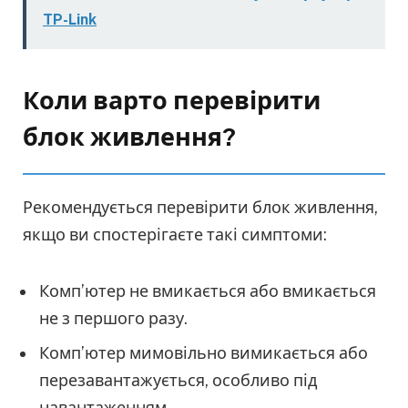
TP-Link
Коли варто перевірити
блок живлення?
Рекомендується перевірити блок живлення,
якщо ви спостерігаєте такі симптоми:
Комп’ютер не вмикається або вмикається
не з першого разу.
Комп’ютер мимовільно вимикається або
перезавантажується, особливо під
навантаженням.