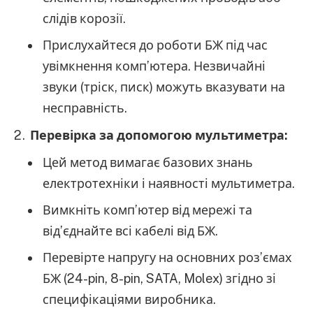
слідів корозії.
Прислухайтеся до роботи БЖ під час
увімкнення комп’ютера. Незвичайні
звуки (тріск, писк) можуть вказувати на
несправність.
Перевірка за допомогою мультиметра:
Цей метод вимагає базових знань
електротехніки і наявності мультиметра.
Вимкніть комп’ютер від мережі та
від’єднайте всі кабелі від БЖ.
Перевірте напругу на основних роз’ємах
БЖ (24-pin, 8-pin, SATA, Molex) згідно зі
специфікаціями виробника.