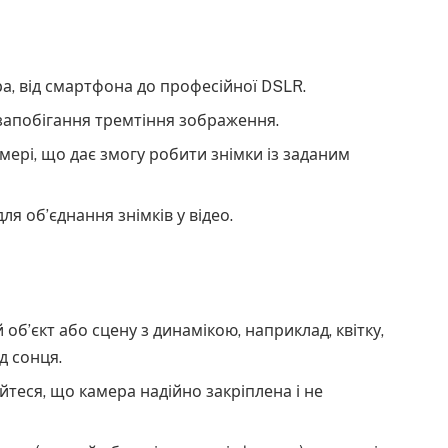
а, від смартфона до професійної DSLR.
 запобігання тремтіння зображення.
мері, що дає змогу робити знімки із заданим
ля об’єднання знімків у відео.
 об’єкт або сцену з динамікою, наприклад, квітку,
д сонця.
теся, що камера надійно закріплена і не