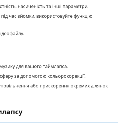
стність, насиченість та інші параметри.
під час зйомки, використовуйте функцію
відеофайлу.
 музику для вашого таймлапса.
сферу за допомогою кольорокорекції.
 уповільнення або прискорення окремих ділянок
млапсу