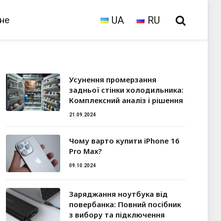
зне
UA
RU
Усунення промерзання
задньої стінки холодильника:
Комплексний аналіз і рішення
21.09.2024
Чому варто купити iPhone 16
Pro Max?
09.10.2024
Заряджання ноутбука від
повербанка: Повний посібник
з вибору та підключення