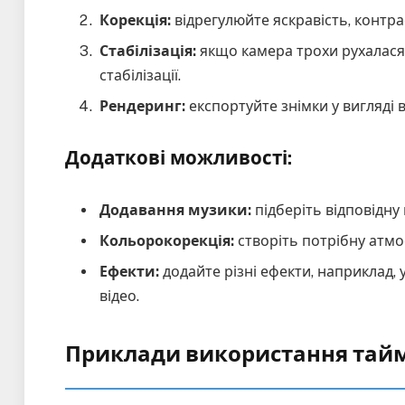
Корекція:
відрегулюйте яскравість, контра
Стабілізація:
якщо камера трохи рухалася 
стабілізації.
Рендеринг:
експортуйте знімки у вигляді 
Додаткові можливості:
Додавання музики:
підберіть відповідну
Кольорокорекція:
створіть потрібну атмо
Ефекти:
додайте різні ефекти, наприклад,
відео.
Приклади використання тай