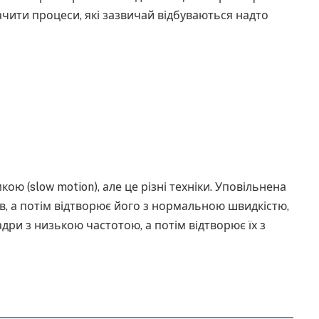
ачити процеси, які зазвичай відбуваються надто
ю (slow motion), але це різні техніки. Уповільнена
в, а потім відтворює його з нормальною швидкістю,
дри з низькою частотою, а потім відтворює їх з