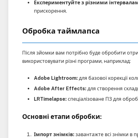
Експериментуйте з різними інтервала
прискорення.
Обробка таймлапса
Після зйомки вам потрібно буде обробити отрим
використовувати різні програми, наприклад:
Adobe Lightroom:
для базової корекції кол
Adobe After Effects:
для створення складн
LRTimelapse:
спеціалізоване ПЗ для оброб
Основні етапи обробки:
Імпорт знімків:
завантажте всі знімки в 