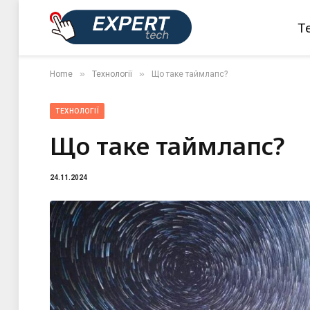
Те
»
»
Home
Технології
Що таке таймлапс?
ТЕХНОЛОГІЇ
Що таке таймлапс?
24.11.2024