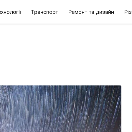
хнології
Транспорт
Ремонт та дизайн
Рі