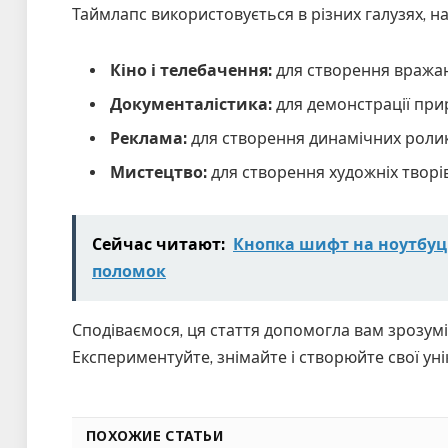
Таймлапс використовується в різних галузях, н
Кіно і телебачення:
для створення вражаю
Документалістика:
для демонстрації при
Реклама:
для створення динамічних ролик
Мистецтво:
для створення художніх творі
Сейчас читают:
Кнопка шифт на ноутбуці
поломок
Сподіваємося, ця стаття допомогла вам зрозумі
Експериментуйте, знімайте і створюйте свої уні
ПОХОЖИЕ СТАТЬИ