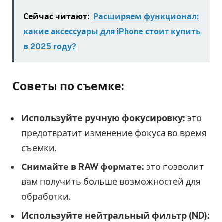
Сейчас читают:
Расширяем функционал:
какие аксессуары для iPhone стоит купить
в 2025 году?
Советы по съемке:
Используйте ручную фокусировку:
это
предотвратит изменение фокуса во время
съемки.
Снимайте в RAW формате:
это позволит
вам получить больше возможностей для
обработки.
Используйте нейтральный фильтр (ND):