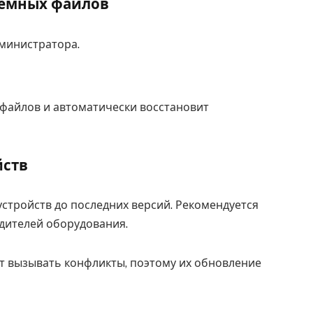
темных файлов
дминистратора.
 файлов и автоматически восстановит
йств
стройств до последних версий. Рекомендуется
дителей оборудования.
 вызывать конфликты, поэтому их обновление