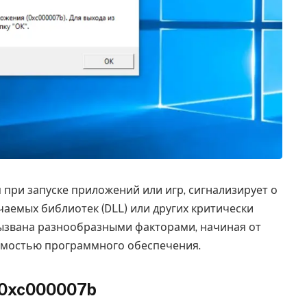
при запуске приложений или игр, сигнализирует о
чаемых библиотек (DLL) или других критически
ызвана разнообразными факторами, начиная от
имостью программного обеспечения.
0xc000007b