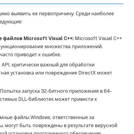
имо выявить ее первопричину. Среди наиболее
ледующие:
файлов Microsoft Visual C++:
Microsoft Visual C++
 функционирование множества приложений.
часто приводит к ошибке.
р API, критически важный для обработки
тная установка или повреждение DirectX может
Попытка запуска 32-битного приложения в 64-
стимых DLL-библиотек может привести к
мные файлы Windows, ответственные за
, могут быть повреждены в результате вирусной
тной установки программного обеспечения.