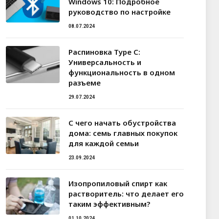
Windows 10: Подробное
руководство по настройке
08.07.2024
Распиновка Type C:
Универсальность и
функциональность в одном
разъеме
29.07.2024
С чего начать обустройства
дома: семь главных покупок
для каждой семьи
23.09.2024
Изопропиловый спирт как
растворитель: что делает его
таким эффективным?
01.10.2024