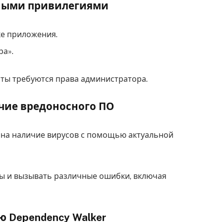
нными привилегиями
е приложения.
ра».
ты требуются права администратора.
чие вредоносного ПО
 на наличие вирусов с помощью актуальной
ы и вызывать различные ошибки, включая
ю Dependency Walker