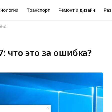
хнологии
Транспорт
Ремонт и дизайн
Раз
ибка?
: что это за ошибка?