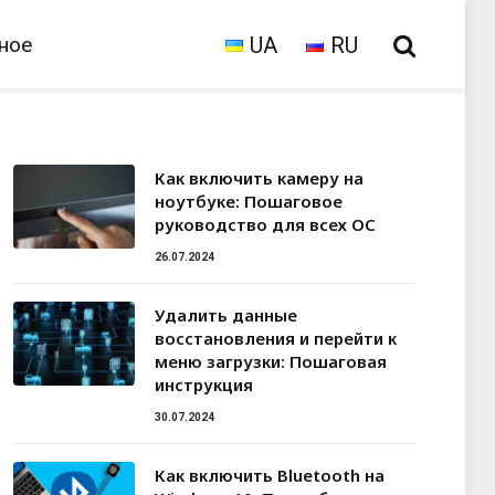
ное
UA
RU
Как включить камеру на
ноутбуке: Пошаговое
руководство для всех ОС
26.07.2024
Удалить данные
восстановления и перейти к
меню загрузки: Пошаговая
инструкция
30.07.2024
Как включить Bluetooth на