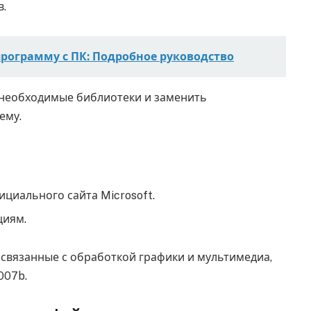
в.
программу с ПК: Подробное руководство
ь необходимые библиотеки и заменить
ему.
ициального сайта Microsoft.
циям.
связанные с обработкой графики и мультимедиа,
007b.