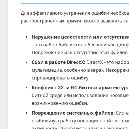
Для эффективного устранения ошибки необход
распространенных причин можно выделить с
Нарушение целостности или отсутствие 
– это набор библиотек, обеспечивающих
Повреждение или отсутствие этих файлов 
Сбои в работе DirectX:
DirectX – это набо
мультимедиа, особенно в играх. Некоррек
спровоцировать ошибку.
Конфликт 32- и 64-битных архитектур:
битной среде или использование несовме
возникновению ошибки.
Повреждение системных файлов:
Систе
стабильную работу операционной системы
активности, сбоев питания или некоррек