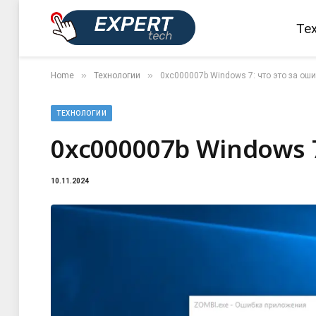
Те
»
»
Home
Технологии
0xc000007b Windows 7: что это за ош
ТЕХНОЛОГИИ
0xc000007b Windows 7
10.11.2024