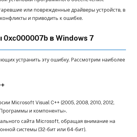
аревшие или поврежденные драйверы устройств, в
 конфликты и приводить к ошибке.
 0xc000007b в Windows 7
яющих устранить эту ошибку. Рассмотрим наиболее
++
и Microsoft Visual C++ (2005, 2008, 2010, 2012,
 «Программы и компоненты».
ального сайта Microsoft, обращая внимание на
нной системы (32-бит или 64-бит).