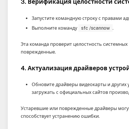
3. Верификация целостности сис
Запустите командную строку с правами а
Выполните команду
sfc /scannow
.
Эта команда проверит целостность системных
поврежденные.
4. Актуализация драйверов устро
Обновите драйверы видеокарты и других у
загружать с официальных сайтов произво
Устаревшие или поврежденные драйверы могут
способствует устранению ошибки.