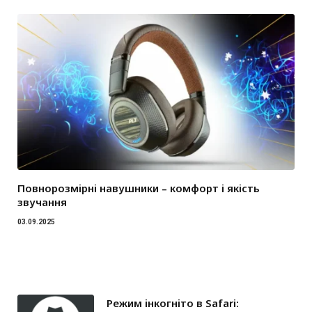
Повнорозмірні навушники – комфорт і якість
звучання
03.09.2025
Режим інкогніто в Safari: