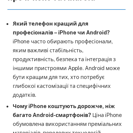
Який телефон кращий для
професіоналів – iPhone чи Android?
iPhone часто обирають професіонали,
яким важливі стабільність,
продуктивність, безпека та інтеграція з
іншими пристроями Apple. Android може
бути кращим для тих, хто потребує
глибокої кастомізації та специфічних
додатків.
Чому iPhone коштують дорожче, ніж
багато Android-смартфонів?
Ціна iPhone
обумовлена використанням преміальних
матеріалів, передових технологій,