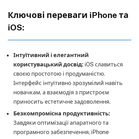
Ключові переваги iPhone та
iOS:
Інтуїтивний і елегантний
користувацький досвід:
iOS славиться
своєю простотою і продуманістю.
Інтерфейс інтуїтивно зрозумілий навіть
новачкам, а взаємодія з пристроєм
приносить естетичне задоволення.
Безкомпромісна продуктивність:
Завдяки оптимізації апаратного та
програмного забезпечення, iPhone