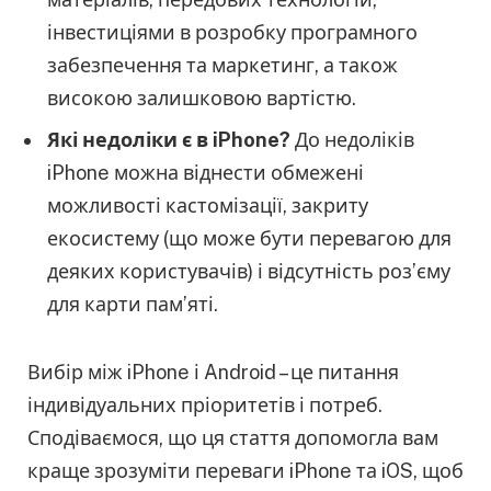
інвестиціями в розробку програмного
забезпечення та маркетинг, а також
високою залишковою вартістю.
Які недоліки є в iPhone?
До недоліків
iPhone можна віднести обмежені
можливості кастомізації, закриту
екосистему (що може бути перевагою для
деяких користувачів) і відсутність роз’єму
для карти пам’яті.
Вибір між iPhone і Android – це питання
індивідуальних пріоритетів і потреб.
Сподіваємося, що ця стаття допомогла вам
краще зрозуміти переваги iPhone та iOS, щоб