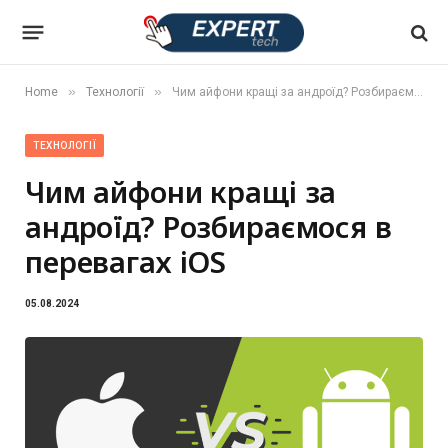
»
»
Home
Технології
Чим айфони кращі за андроїд? Розбираємося в перевагах iOS
ТЕХНОЛОГІЇ
Чим айфони кращі за
андроїд? Розбираємося в
перевагах iOS
05.08.2024