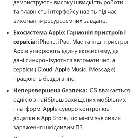
демонструють високу швидкість роботи
та плавність інтерфейсу навіть під час
виконання ресурсоємних завдань.
Екосистема Apple: Гармонія пристроїв і
сервісів:
iPhone, iPad, Mac та інші пристрої
Apple утворюють єдину екосистему, де
дані синхронізуються автоматично, а
сервіси (iCloud, Apple Music, iMessage)
працюють бездоганно.
Неперевершена безпека:
iOS вважається
однією з найбільш захищених мобільних
платформ. Apple суворо контролює
додатки в App Store, що мінімізує ризик
зараження шкідливим ПЗ.