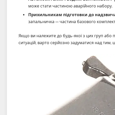
може стати частиною аварійного набору.
Прихильникам підготовки до надзвичай
запальничка — частина базового комплек
Якщо ви належите до будь-якої з цих груп або
ситуацій, варто серйозно задуматися над тим, 