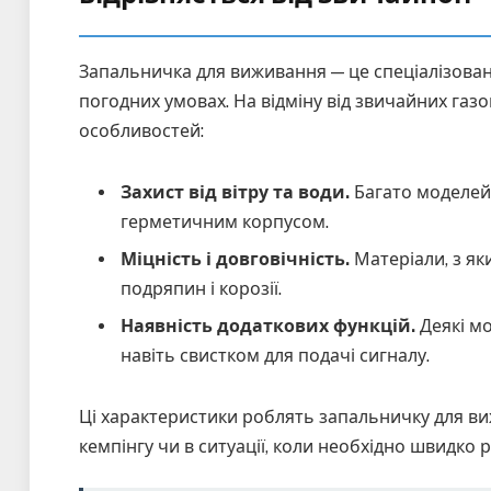
Запальничка для виживання — це спеціалізова
погодних умовах. На відміну від звичайних газ
особливостей:
Захист від вітру та води.
Багато моделей
герметичним корпусом.
Міцність і довговічність.
Матеріали, з яки
подряпин і корозії.
Наявність додаткових функцій.
Деякі мо
навіть свистком для подачі сигналу.
Ці характеристики роблять запальничку для ви
кемпінгу чи в ситуації, коли необхідно швидко 