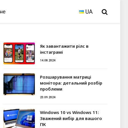
зне
UA
Як завантажити рілс в
інстаграмі
14.08.2024
Розшарування матриці
монітора: детальний розбір
проблеми
23.09.2024
Windows 10 vs Windows 11:
Зважений вибір для вашого
ПК