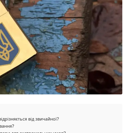
ідрізняється від звичайної?
ивання?