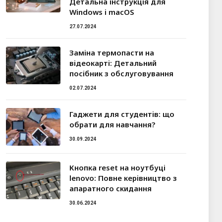
Детальна інструкція для
Windows і macOS
27.07.2024
Заміна термопасти на
відеокарті: Детальний
посібник з обслуговування
02.07.2024
Гаджети для студентів: що
обрати для навчання?
30.09.2024
Кнопка reset на ноутбуці
lenovo: Повне керівництво з
апаратного скидання
30.06.2024