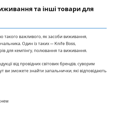
иживання та інші товари для
о такого важливого, як засоби виживання,
альника. Один із таких — Knife Boss,
арів для кемпінгу, полювання та виживання.
кції від провідних світових брендів, суворим
тут ви зможете знайти запальнички, які відповідають
жнем