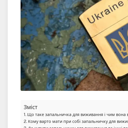
Зміст
Що таке запальничка для виживання і чим вона в
Кому варто мати при собі запальничку для виж