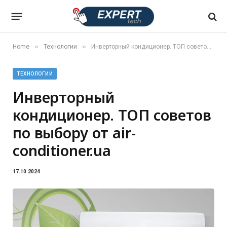
»
»
Home
Технологии
Инверторный кондиционер. ТОП советов по выбору от air-conditioner.ua
ТЕХНОЛОГИИ
Инверторный
кондиционер. ТОП советов
по выбору от air-
conditioner.ua
17.10.2024