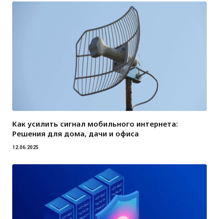
Как усилить сигнал мобильного интернета:
Решения для дома, дачи и офиса
12.06.2025