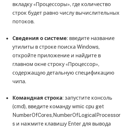
вкладку «Процессоры», где количество
строк будет равно числу вычислительных
потоков.
Сведения о системе
: введите название
утилиты в строке поиска Windows,
откройте приложение и найдите в
главном окне строку «Процессор»,
содержащую детальную спецификацию
чипа.
Командная строка
: запустите консоль
(cmd), введите команду wmic cpu get
NumberOfCores,NumberOfLogicalProcessor
s и нажмите клавишу Enter для вывода