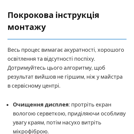
Покрокова інструкція
монтажу
Весь процес вимагає акуратності, хорошого
освітлення та відсутності поспіху.
Дотримуйтесь цього алгоритму, щоб
результат вийшов не гіршим, ніж у майстра
в сервісному центрі.
Очищення дисплея
: протріть екран
вологою серветкою, приділяючи особливу
увагу краям, потім насухо витріть
мікрофіброю.