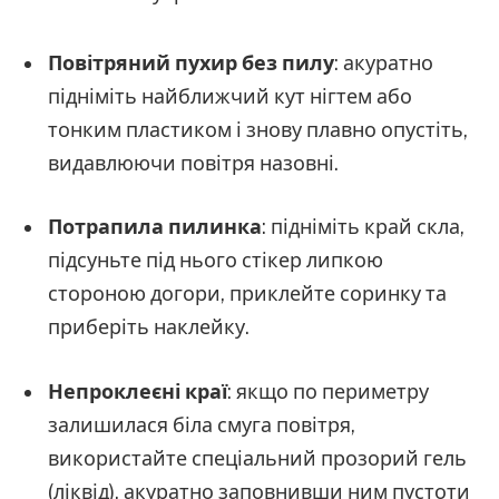
Повітряний пухир без пилу
: акуратно
підніміть найближчий кут нігтем або
тонким пластиком і знову плавно опустіть,
видавлюючи повітря назовні.
Потрапила пилинка
: підніміть край скла,
підсуньте під нього стікер липкою
стороною догори, приклейте соринку та
приберіть наклейку.
Непроклеєні краї
: якщо по периметру
залишилася біла смуга повітря,
використайте спеціальний прозорий гель
(ліквід), акуратно заповнивши ним пустоти