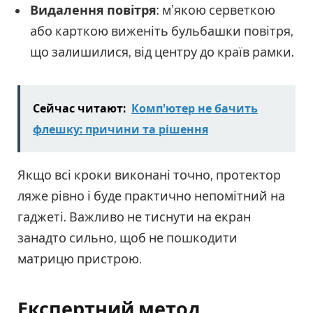
Видалення повітря
: м’якою серветкою
або карткою виженіть бульбашки повітря,
що залишилися, від центру до країв рамки.
Сейчас читают:
Комп'ютер не бачить
флешку: причини та рішення
Якщо всі кроки виконані точно, протектор
ляже рівно і буде практично непомітний на
гаджеті. Важливо не тиснути на екран
занадто сильно, щоб не пошкодити
матрицю пристрою.
Експертний метод