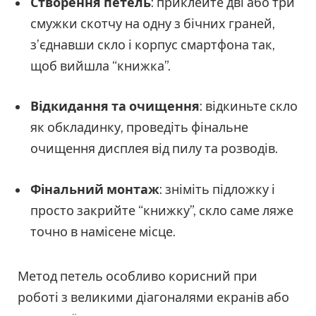
Створення петель
: приклейте дві або три
смужки скотчу на одну з бічних граней,
з’єднавши скло і корпус смартфона так,
щоб вийшла “книжка”.
Відкидання та очищення
: відкиньте скло
як обкладинку, проведіть фінальне
очищення дисплея від пилу та розводів.
Фінальний монтаж
: зніміть підложку і
просто закрийте “книжку”, скло саме ляже
точно в намісене місце.
Метод петель особливо корисний при
роботі з великими діагоналями екранів або