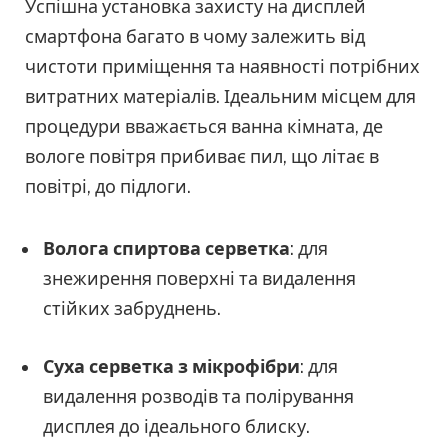
Успішна установка захисту на дисплей
смартфона багато в чому залежить від
чистоти приміщення та наявності потрібних
витратних матеріалів. Ідеальним місцем для
процедури вважається ванна кімната, де
вологе повітря прибиває пил, що літає в
повітрі, до підлоги.
Волога спиртова серветка
: для
знежирення поверхні та видалення
стійких забруднень.
Суха серветка з мікрофібри
: для
видалення розводів та полірування
дисплея до ідеального блиску.