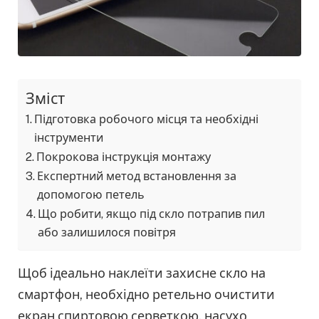
Зміст
Підготовка робочого місця та необхідні
інструменти
Покрокова інструкція монтажу
Експертний метод встановлення за
допомогою петель
Що робити, якщо під скло потрапив пил
або залишилося повітря
Щоб ідеально наклеїти захисне скло на
смартфон, необхідно ретельно очистити
екран спиртовою серветкою, насухо