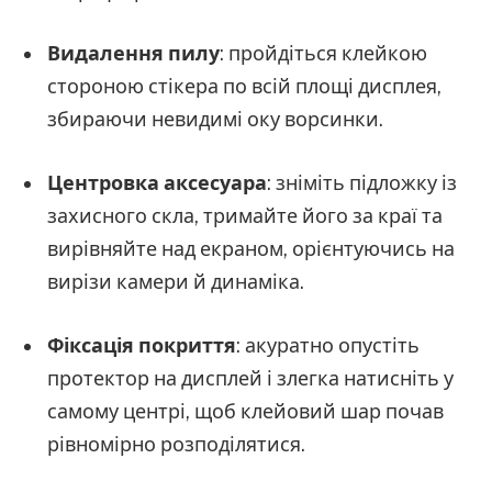
Видалення пилу
: пройдіться клейкою
стороною стікера по всій площі дисплея,
збираючи невидимі оку ворсинки.
Центровка аксесуара
: зніміть підложку із
захисного скла, тримайте його за краї та
вирівняйте над екраном, орієнтуючись на
вирізи камери й динаміка.
Фіксація покриття
: акуратно опустіть
протектор на дисплей і злегка натисніть у
самому центрі, щоб клейовий шар почав
рівномірно розподілятися.