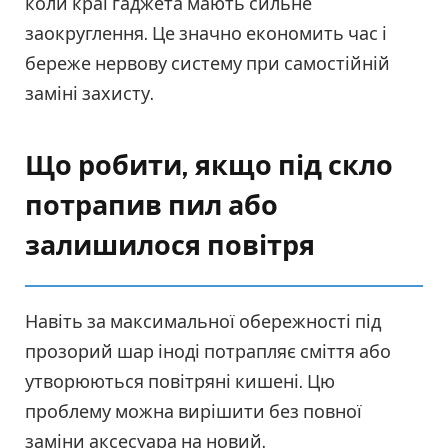
коли краї гаджета мають сильне
заокруглення. Це значно економить час і
береже нервову систему при самостійній
заміні захисту.
Що робити, якщо під скло
потрапив пил або
залишилося повітря
Навіть за максимальної обережності під
прозорий шар іноді потрапляє сміття або
утворюються повітряні кишені. Цю
проблему можна вирішити без повної
заміни аксесуара на новий.