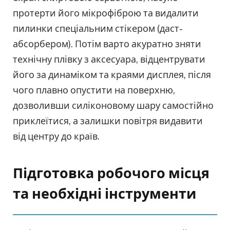
протерти його мікрофіброю та видалити
пилинки спеціальним стікером (даст-
абсорбером). Потім варто акуратно зняти
технічну плівку з аксесуара, відцентрувати
його за динаміком та краями дисплея, після
чого плавно опустити на поверхню,
дозволивши силіконовому шару самостійно
приклеїтися, а залишки повітря видавити
від центру до країв.
Підготовка робочого місця
та необхідні інструменти