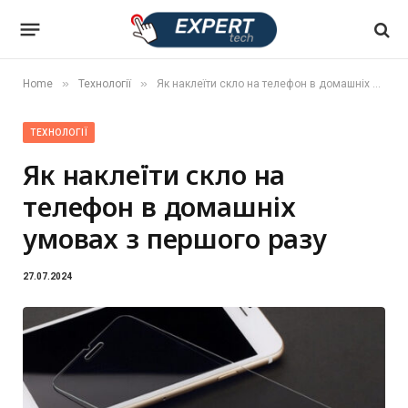
»
»
Home
Технології
Як наклеїти скло на телефон в домашніх умовах з першого разу
ТЕХНОЛОГІЇ
Як наклеїти скло на
телефон в домашніх
умовах з першого разу
27.07.2024