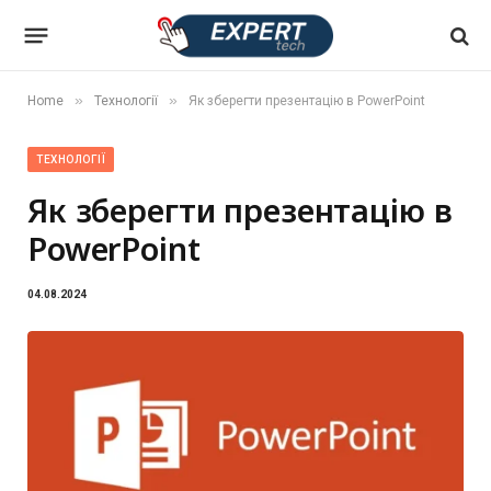
»
»
Home
Технології
Як зберегти презентацію в PowerPoint
ТЕХНОЛОГІЇ
Як зберегти презентацію в
PowerPoint
04.08.2024