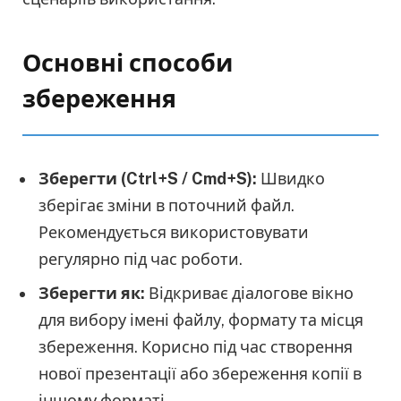
Основні способи
збереження
Зберегти (Ctrl+S / Cmd+S):
Швидко
зберігає зміни в поточний файл.
Рекомендується використовувати
регулярно під час роботи.
Зберегти як:
Відкриває діалогове вікно
для вибору імені файлу, формату та місця
збереження. Корисно під час створення
нової презентації або збереження копії в
іншому форматі.