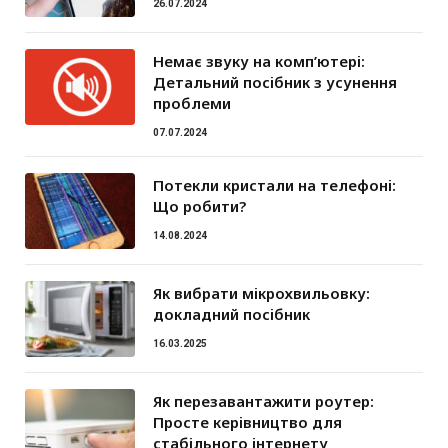
26.07.2024
Немає звуку на комп’ютері:
Детальний посібник з усунення
проблеми
07.07.2024
Потекли кристали на телефоні:
Що робити?
14.08.2024
Як вибрати мікрохвильовку:
докладний посібник
16.03.2025
Як перезавантажити роутер:
Просте керівництво для
стабільного інтернету