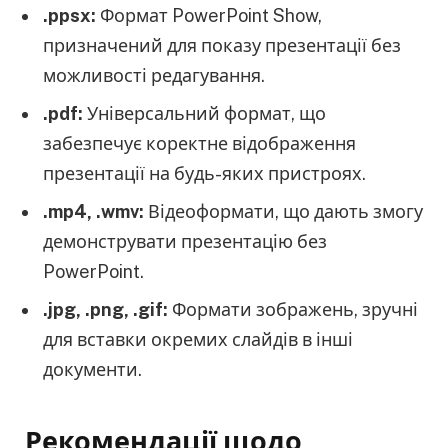
.ppsx:
Формат PowerPoint Show,
призначений для показу презентації без
можливості редагування.
.pdf:
Універсальний формат, що
забезпечує коректне відображення
презентації на будь-яких пристроях.
.mp4, .wmv:
Відеоформати, що дають змогу
демонструвати презентацію без
PowerPoint.
.jpg, .png, .gif:
Формати зображень, зручні
для вставки окремих слайдів в інші
документи.
Рекомендації щодо