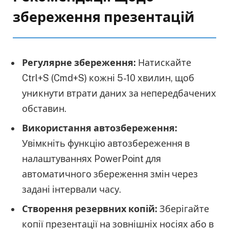
збереження презентацій
Регулярне збереження:
Натискайте
Ctrl+S (Cmd+S) кожні 5-10 хвилин, щоб
уникнути втрати даних за непередбачених
обставин.
Використання автозбереження:
Увімкніть функцію автозбереження в
налаштуваннях PowerPoint для
автоматичного збереження змін через
задані інтервали часу.
Створення резервних копій:
Зберігайте
копії презентації на зовнішніх носіях або в