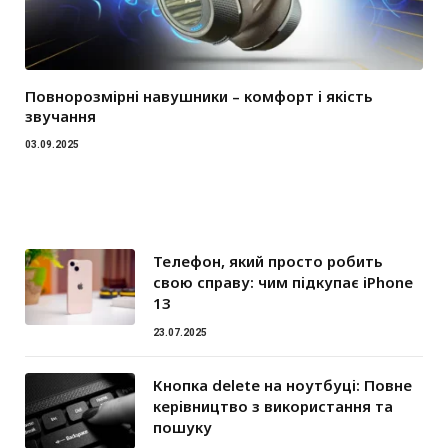
Повнорозмірні навушники – комфорт і якість
звучання
03.09.2025
Телефон, який просто робить
свою справу: чим підкупає iPhone
13
23.07.2025
Кнопка delete на ноутбуці: Повне
керівництво з використання та
пошуку