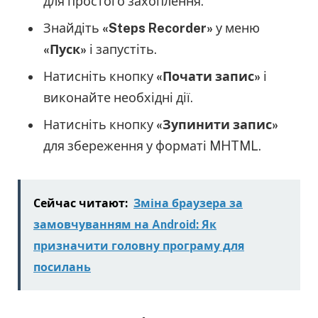
для простого захоплення.
Знайдіть
«Steps Recorder»
у меню
«Пуск»
і запустіть.
Натисніть кнопку
«Почати запис»
і
виконайте необхідні дії.
Натисніть кнопку
«Зупинити запис»
для збереження у форматі MHTML.
Сейчас читают:
Зміна браузера за
замовчуванням на Android: Як
призначити головну програму для
посилань