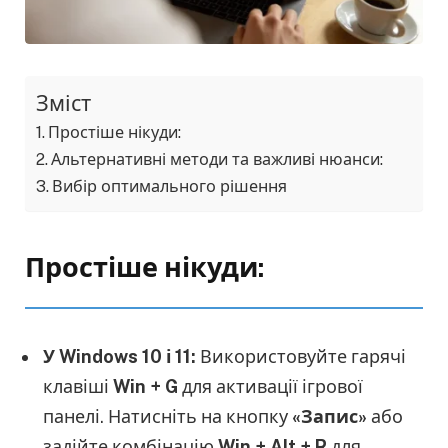
Зміст
Простіше нікуди:
Альтернативні методи та важливі нюанси:
Вибір оптимального рішення
Простіше нікуди:
У Windows 10 і 11:
Використовуйте гарячі
клавіші
Win + G
для активації ігрової
панелі. Натисніть на кнопку
«Запис»
або
задійте комбінацію
Win + Alt + R
для