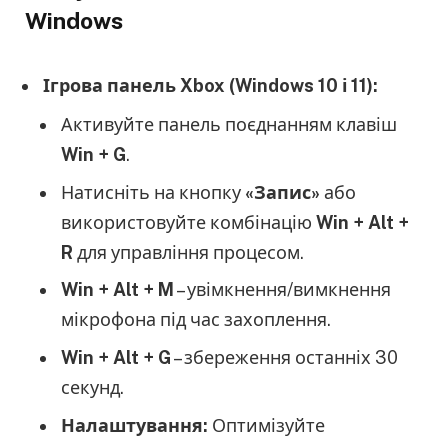
Windows
Ігрова панель Xbox (Windows 10 і 11):
Активуйте панель поєднанням клавіш
Win + G
.
Натисніть на кнопку
«Запис»
або
використовуйте комбінацію
Win + Alt +
R
для управління процесом.
Win + Alt + M
– увімкнення/вимкнення
мікрофона під час захоплення.
Win + Alt + G
– збереження останніх 30
секунд.
Налаштування:
Оптимізуйте