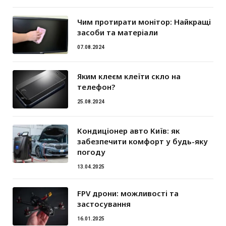
Чим протирати монітор: Найкращі
засоби та матеріали
07.08.2024
Яким клеєм клеїти скло на
телефон?
25.08.2024
Кондиціонер авто Київ: як
забезпечити комфорт у будь-яку
погоду
13.04.2025
FPV дрони: можливості та
застосування
16.01.2025