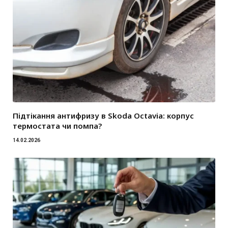
Підтікання антифризу в Skoda Octavia: корпус
термостата чи помпа?
14.02.2026