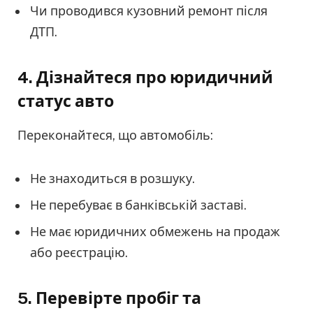
Чи проводився кузовний ремонт після
ДТП.
4.
Дізнайтеся про юридичний
статус авто
Переконайтеся, що автомобіль:
Не знаходиться в розшуку.
Не перебуває в банківській заставі.
Не має юридичних обмежень на продаж
або реєстрацію.
5.
Перевірте пробіг та