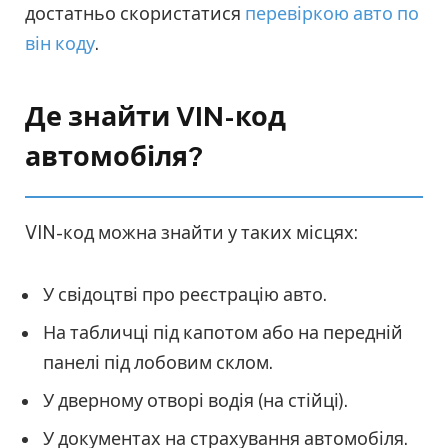
достатньо скористатися
перевіркою авто по
він коду
.
Де знайти VIN-код
автомобіля?
VIN-код можна знайти у таких місцях:
У свідоцтві про реєстрацію авто.
На табличці під капотом або на передній
панелі під лобовим склом.
У дверному отворі водія (на стійці).
У документах на страхування автомобіля.