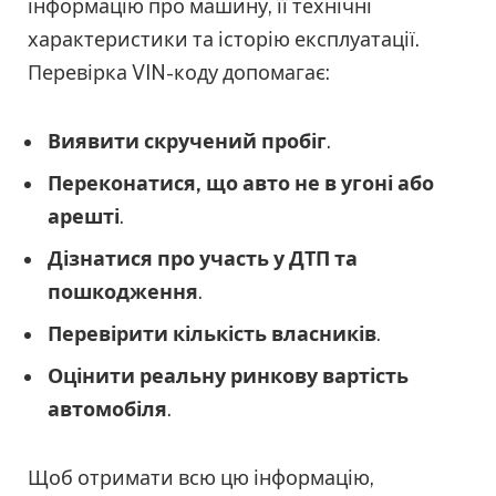
інформацію про машину, її технічні
характеристики та історію експлуатації.
Перевірка VIN-коду допомагає:
Виявити скручений пробіг
.
Переконатися, що авто не в угоні або
арешті
.
Дізнатися про участь у ДТП та
пошкодження
.
Перевірити кількість власників
.
Оцінити реальну ринкову вартість
автомобіля
.
Щоб отримати всю цю інформацію,