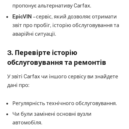
пропонує альтернативу Carfax.
EpicVIN
– сервіс, який дозволяє отримати
звіт про пробіг, історію обслуговування та
аварійні ситуації.
3.
Перевірте історію
обслуговування та ремонтів
У звіті Carfax чи іншого сервісу ви знайдете
дані про:
Регулярність технічного обслуговування.
Чи були замінені основні вузли
автомобіля.