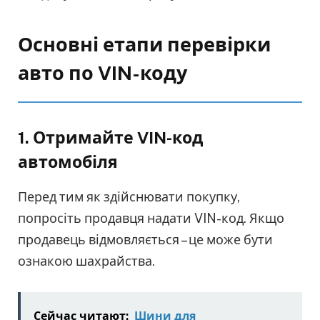
Основні етапи перевірки
авто по VIN-коду
1.
Отримайте VIN-код
автомобіля
Перед тим як здійснювати покупку,
попросіть продавця надати VIN-код. Якщо
продавець відмовляється – це може бути
ознакою шахрайства.
Сейчас читают:
Шини для